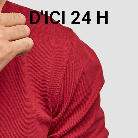
D'ICI 24 H