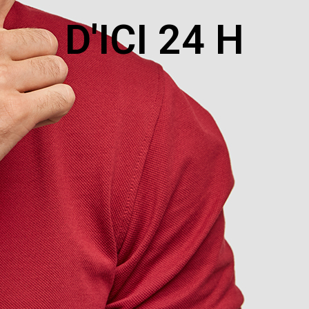
D'ICI 24 H