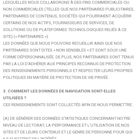
LESQUELLES NOUS COLLABORONS À DES FINS COMMERCIALES OU
NON COMMERCIALES (TELLES QUE NOS PARTENAIRES PUBLICITAIRES,
PARTENAIRES DE CONTENUS, SOCIÉTÉS QUI POURRAIENT ACQUÉRIR
CERTAINS DE NOS ACTIFS, FOURNISSEURS DE SERVICES, DE
SOLUTIONS OU DE PLATEFORMES TECHNOLOGIQUES RELIÉS À CE
SITE) (« PARTENAIRES »).
LES DONNÉES QUE NOUS POUVONS RECUEILLIR AINSI QUE NOS
PARTENAIRES SONT DITES « NON SENSIBLES » ET SONT SOUS UNE
FORME DÉPERSONNALISÉE. DE PLUS, NOS PARTENAIRES SONT TENUS
PAR LA LOI D’ADHÉRER AUX PRINCIPES RECONNUS DE PROTECTION
DES RENSEIGNEMENTS PERSONNELS ET RESPECTER LEURS PROPRES
POLITIQUES EN MATIÈRE DE PROTECTION DE VIE PRIVÉE.
3. COMMENT LES DONNÉES DE NAVIGATION SONT-ELLES
UTILISÉES ?
CES RENSEIGNEMENTS SONT COLLECTÉS AFIN DE NOUS PERMETTRE :
(A) DE GÉNÉRER DES DONNÉES STATISTIQUES CONCERNANT NOTRE
NIVEAU DE LECTORAT, LA PERFORMANCE ET L’UTILISATION DE NOS
SITES ET DE LEURS CONTENUS ET LE GENRE DE PERSONNE POUR QUI
ILS SUSCITENT DE L’INTÉRÊT;