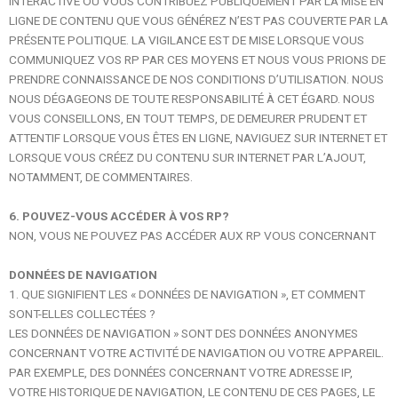
INTERACTIVE OÙ VOUS CONTRIBUEZ PUBLIQUEMENT PAR LA MISE EN
LIGNE DE CONTENU QUE VOUS GÉNÉREZ N’EST PAS COUVERTE PAR LA
PRÉSENTE POLITIQUE. LA VIGILANCE EST DE MISE LORSQUE VOUS
COMMUNIQUEZ VOS RP PAR CES MOYENS ET NOUS VOUS PRIONS DE
PRENDRE CONNAISSANCE DE NOS CONDITIONS D’UTILISATION. NOUS
NOUS DÉGAGEONS DE TOUTE RESPONSABILITÉ À CET ÉGARD. NOUS
VOUS CONSEILLONS, EN TOUT TEMPS, DE DEMEURER PRUDENT ET
ATTENTIF LORSQUE VOUS ÊTES EN LIGNE, NAVIGUEZ SUR INTERNET ET
LORSQUE VOUS CRÉEZ DU CONTENU SUR INTERNET PAR L’AJOUT,
NOTAMMENT, DE COMMENTAIRES.
6. POUVEZ-VOUS ACCÉDER À VOS RP?
NON, VOUS NE POUVEZ PAS ACCÉDER AUX RP VOUS CONCERNANT
DONNÉES DE NAVIGATION
1. QUE SIGNIFIENT LES « DONNÉES DE NAVIGATION », ET COMMENT
SONT-ELLES COLLECTÉES ?
LES DONNÉES DE NAVIGATION » SONT DES DONNÉES ANONYMES
CONCERNANT VOTRE ACTIVITÉ DE NAVIGATION OU VOTRE APPAREIL.
PAR EXEMPLE, DES DONNÉES CONCERNANT VOTRE ADRESSE IP,
VOTRE HISTORIQUE DE NAVIGATION, LE CONTENU DE CES PAGES, LE