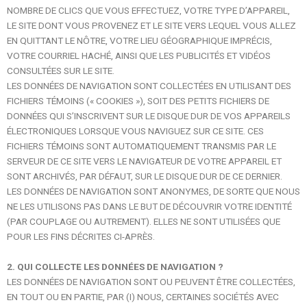
NOMBRE DE CLICS QUE VOUS EFFECTUEZ, VOTRE TYPE D’APPAREIL,
LE SITE DONT VOUS PROVENEZ ET LE SITE VERS LEQUEL VOUS ALLEZ
EN QUITTANT LE NÔTRE, VOTRE LIEU GÉOGRAPHIQUE IMPRÉCIS,
VOTRE COURRIEL HACHÉ, AINSI QUE LES PUBLICITÉS ET VIDÉOS
CONSULTÉES SUR LE SITE.
LES DONNÉES DE NAVIGATION SONT COLLECTÉES EN UTILISANT DES
FICHIERS TÉMOINS (« COOKIES »), SOIT DES PETITS FICHIERS DE
DONNÉES QUI S’INSCRIVENT SUR LE DISQUE DUR DE VOS APPAREILS
ÉLECTRONIQUES LORSQUE VOUS NAVIGUEZ SUR CE SITE. CES
FICHIERS TÉMOINS SONT AUTOMATIQUEMENT TRANSMIS PAR LE
SERVEUR DE CE SITE VERS LE NAVIGATEUR DE VOTRE APPAREIL ET
SONT ARCHIVÉS, PAR DÉFAUT, SUR LE DISQUE DUR DE CE DERNIER.
LES DONNÉES DE NAVIGATION SONT ANONYMES, DE SORTE QUE NOUS
NE LES UTILISONS PAS DANS LE BUT DE DÉCOUVRIR VOTRE IDENTITÉ
(PAR COUPLAGE OU AUTREMENT). ELLES NE SONT UTILISÉES QUE
POUR LES FINS DÉCRITES CI-APRÈS.
2. QUI COLLECTE LES DONNÉES DE NAVIGATION ?
LES DONNÉES DE NAVIGATION SONT OU PEUVENT ÊTRE COLLECTÉES,
EN TOUT OU EN PARTIE, PAR (I) NOUS, CERTAINES SOCIÉTÉS AVEC