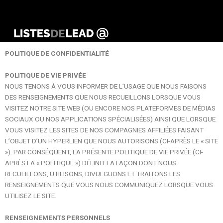
ALLER
RETOUR
AU
CONTENU
POLITIQUE DE CONFIDENTIALITÉ
POLITIQUE DE VIE PRIVÉE
NOUS TENONS À VOUS INFORMER DE L’USAGE QUE NOUS FAISONS
DES RENSEIGNEMENTS QUE NOUS RECUEILLONS LORSQUE VOUS
VISITEZ NOTRE SITE WEB (OU ENCORE NOS PLATEFORMES DE MÉDIAS
SOCIAUX OU NOS APPLICATIONS SPÉCIALISÉES) AINSI QUE LORSQUE
VOUS VISITEZ LES SITES DE NOS COMPAGNIES AFFILIÉES FAISANT
L’OBJET D’UN HYPERLIEN QUE NOUS AUTORISONS (CI-APRÈS LE « SITE
»). PAR CONSÉQUENT, LA PRÉSENTE POLITIQUE DE VIE PRIVÉE (CI-
APRÈS LA « POLITIQUE ») DÉFINIT LA FAÇON DONT NOUS
RECUEILLONS, UTILISONS, DIVULGUONS ET TRAITONS LES
RENSEIGNEMENTS QUE VOUS NOUS COMMUNIQUEZ LORSQUE VOUS
UTILISEZ LE SITE.
RENSEIGNEMENTS PERSONNELS