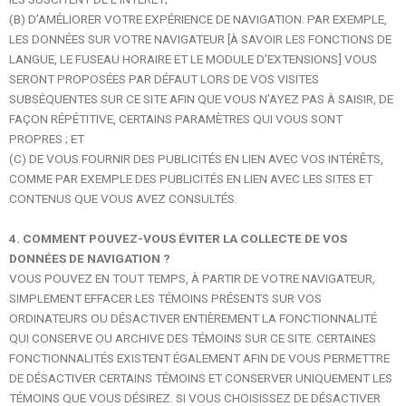
(B) D’AMÉLIORER VOTRE EXPÉRIENCE DE NAVIGATION. PAR EXEMPLE,
LES DONNÉES SUR VOTRE NAVIGATEUR [À SAVOIR LES FONCTIONS DE
LANGUE, LE FUSEAU HORAIRE ET LE MODULE D’EXTENSIONS] VOUS
SERONT PROPOSÉES PAR DÉFAUT LORS DE VOS VISITES
SUBSÉQUENTES SUR CE SITE AFIN QUE VOUS N’AYEZ PAS À SAISIR, DE
FAÇON RÉPÉTITIVE, CERTAINS PARAMÈTRES QUI VOUS SONT
PROPRES ; ET
(C) DE VOUS FOURNIR DES PUBLICITÉS EN LIEN AVEC VOS INTÉRÊTS,
COMME PAR EXEMPLE DES PUBLICITÉS EN LIEN AVEC LES SITES ET
CONTENUS QUE VOUS AVEZ CONSULTÉS.
4. COMMENT POUVEZ-VOUS ÉVITER LA COLLECTE DE VOS
DONNÉES DE NAVIGATION ?
VOUS POUVEZ EN TOUT TEMPS, À PARTIR DE VOTRE NAVIGATEUR,
SIMPLEMENT EFFACER LES TÉMOINS PRÉSENTS SUR VOS
ORDINATEURS OU DÉSACTIVER ENTIÈREMENT LA FONCTIONNALITÉ
QUI CONSERVE OU ARCHIVE DES TÉMOINS SUR CE SITE. CERTAINES
FONCTIONNALITÉS EXISTENT ÉGALEMENT AFIN DE VOUS PERMETTRE
DE DÉSACTIVER CERTAINS TÉMOINS ET CONSERVER UNIQUEMENT LES
TÉMOINS QUE VOUS DÉSIREZ. SI VOUS CHOISISSEZ DE DÉSACTIVER