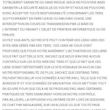
TOTALEMENT GARANTIE OU SANS RISQUE. NOUS NE POUVONS AINSI
GARANTIR LA SÉCURITÉ ABSOLUE DE VOS RP ET NOUS NE POUVONS
DONC ACCEPTER TOUTE RESPONSABILITÉ CONCERNANT LES TIERS
QUI POURRAIENT EN FAIRE USAGE OU MAUVAIS USAGE, UNE
INTERCEPTION EN COURS DE TRANSMISSION PAR LE BIAIS DE
L’INTERNET OU FAISANT L’OBJET DE PIRATAGE INFORMATIQUE OU DE
FRAUDE.
SOYEZ VIGILANTS, NOTRE SITE PEUT CONTENIR DES LIENS VERS DES
SITES WEB GÉRÉS PAR DES TIERS ; CES LIENS NE VOUS SONT
PROPOSÉS QUE POUR VOTRE AGRÉMENT. L’ACTIVATION DE CES LIENS
VOUS FAIT QUITTER LE SITE. SACHEZ QUE NOUS N’AVONS AUCUN
CONTRÔLE SUR LES SITES WEB DES TIERS ET QUE LE FAIT QUE CES
LIENS SOIENT RÉPERTORIÉS SUR LE SITE N’ENGAGE EN AUCUN CAS
NOTRE RESPONSABILITÉ. DE PLUS, SACHEZ QUE CERTAINS TIERS
PEUVENT RECUEILLIR VOS DONNÉES À NOTRE INSU, TELLE QUE VOTRE
ADRESSE IP ET VOS DONNÉES DE NAVIGATION. NOUS METTONS TOUT
EN ŒUVRE POUR QUE CELA NE SE PRODUISE PAS, MAIS CERTAINES
PRATIQUES DE TIERS DEMEURENT HORS DE NOTRE CONTRÔLE.
PAR AILLEURS, LA DIFFUSION VOLONTAIRE DE RP LORS DE SESSIONS
DE CHAT PAR MESSAGERIE, SUR UN BLOGUE OU SUR TOUTE PAGE