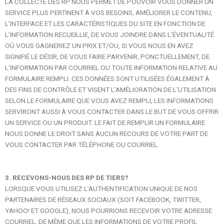
LA COLLECTE DES RP NOUS PERMET DE POUVOIR VOUS DONNER UN
SERVICE PLUS PERTINENT À VOS BESOINS, AMÉLIORER LE CONTENU,
L’INTERFACE ET LES CARACTÉRISTIQUES DU SITE EN FONCTION DE
L’INFORMATION RECUEILLIE, DE VOUS JOINDRE DANS L’ÉVENTUALITÉ
OÙ VOUS GAGNERIEZ UN PRIX ET/OU, SI VOUS NOUS EN AVEZ
SIGNIFIÉ LE DÉSIR, DE VOUS FAIRE PARVENIR, PONCTUELLEMENT, DE
L’INFORMATION PAR COURRIEL OU TOUTE INFORMATION RELATIVE AU
FORMULAIRE REMPLI. CES DONNÉES SONT UTILISÉES ÉGALEMENT À
DES FINS DE CONTRÔLE ET VISENT L’AMÉLIORATION DE L’UTILISATION.
SELON LE FORMULAIRE QUE VOUS AVEZ REMPLI, LES INFORMATIONS
SERVIRONT AUSSI À VOUS CONTACTER DANS LE BUT DE VOUS OFFRIR
UN SERVICE OU UN PRODUIT. LE FAIT DE REMPLIR UN FORMULAIRE
NOUS DONNE LE DROIT SANS AUCUN RECOURS DE VOTRE PART DE
VOUS CONTACTER PAR TÉLÉPHONE OU COURRIEL.
3. RECEVONS-NOUS DES RP DE TIERS?
LORSQUE VOUS UTILISEZ L’AUTHENTIFICATION UNIQUE DE NOS
PARTENAIRES DE RÉSEAUX SOCIAUX (SOIT FACEBOOK, TWITTER,
YAHOO! ET GOOGLE), NOUS POURRIONS RECEVOIR VOTRE ADRESSE
COURRIEL, DE MÊME QUE LES INFORMATIONS DE VOTRE PROFIL