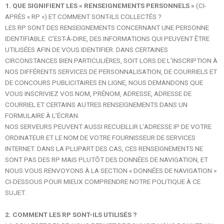
1. QUE SIGNIFIENT LES « RENSEIGNEMENTS PERSONNELS »
(CI-
APRÈS « RP ») ET COMMENT SONT-ILS COLLECTÉS ?
LES RP SONT DES RENSEIGNEMENTS CONCERNANT UNE PERSONNE
IDENTIFIABLE. C’EST-À-DIRE, DES INFORMATIONS QUI PEUVENT ÊTRE
UTILISÉES AFIN DE VOUS IDENTIFIER. DANS CERTAINES
CIRCONSTANCES BIEN PARTICULIÈRES, SOIT LORS DE L’INSCRIPTION À
NOS DIFFÉRENTS SERVICES DE PERSONNALISATION, DE COURRIELS ET
DE CONCOURS PUBLICITAIRES EN LIGNE, NOUS DEMANDONS QUE
VOUS INSCRIVIEZ VOS NOM, PRÉNOM, ADRESSE, ADRESSE DE
COURRIEL ET CERTAINS AUTRES RENSEIGNEMENTS DANS UN
FORMULAIRE À L’ÉCRAN.
NOS SERVEURS PEUVENT AUSSI RECUEILLIR L’ADRESSE IP DE VOTRE
ORDINATEUR ET LE NOM DE VOTRE FOURNISSEUR DE SERVICES
INTERNET. DANS LA PLUPART DES CAS, CES RENSEIGNEMENTS NE
SONT PAS DES RP MAIS PLUTÔT DES DONNÉES DE NAVIGATION, ET
NOUS VOUS RENVOYONS À LA SECTION « DONNÉES DE NAVIGATION »
CI-DESSOUS POUR MIEUX COMPRENDRE NOTRE POLITIQUE À CE
SUJET.
2. COMMENT LES RP SONT-ILS UTILISÉS ?